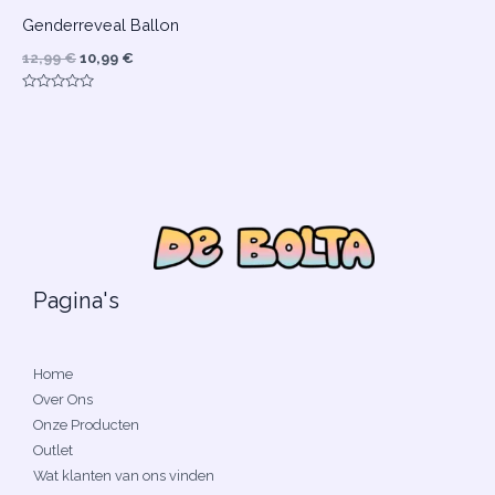
Genderreveal Ballon
12,99
€
10,99
€
Gewaardeerd
0
uit
5
Pagina's
Home
Over Ons
Onze Producten
Outlet
Wat klanten van ons vinden