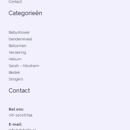
Contact
Categorieën
Babyshower
Genderreveal
Ballonnen
Versiering
Helium
Sarah – Abraham
Bestek
Slingers
Contact
Bel ons:
06-14026794
E-mail: