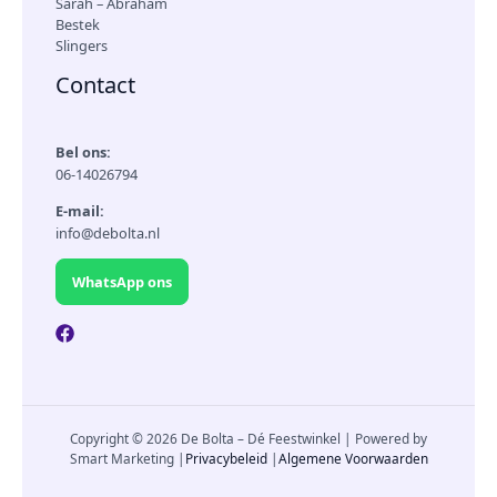
Sarah – Abraham
Bestek
Slingers
Contact
Bel ons:
06-14026794
E-mail:
info@debolta.nl
WhatsApp ons
Copyright © 2026 De Bolta – Dé Feestwinkel | Powered by
Smart Marketing |
Privacybeleid
|
Algemene Voorwaarden