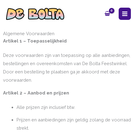
Ga
MAI
naar
ME
de
inhoud
Algemene Voorwaarden
Artikel 1 – Toepasselijkheid
Deze voorwaarden zijn van toepassing op alle aanbiedingen,
bestellingen en overeenkomsten van De Bolta Feestwinkel.
Door een bestelling te plaatsen ga je akkoord met deze
voorwaarden.
Artikel 2 – Aanbod en prijzen
Alle prijzen zijn inclusief btw.
Prijzen en aanbiedingen zijn geldig zolang de voorraad
strekt.