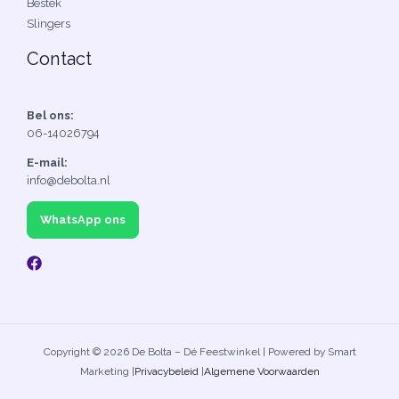
Bestek
Slingers
Contact
Bel ons:
06-14026794
E-mail:
info@debolta.nl
WhatsApp ons
Copyright © 2026 De Bolta – Dé Feestwinkel | Powered by Smart
Marketing |
Privacybeleid
|
Algemene Voorwaarden